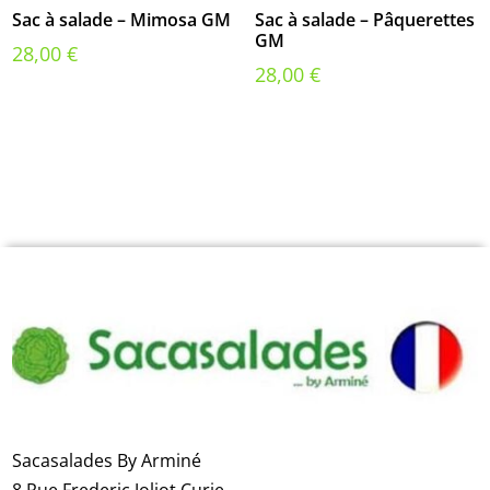
Sac à salade – Mimosa GM
Sac à salade – Pâquerettes
GM
28,00
€
28,00
€
Sacasalades By Arminé