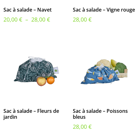
Sac à salade – Navet
Sac à salade – Vigne rouge
Plage
20,00
€
–
28,00
€
28,00
€
de
prix :
20,00 €
à
28,00 €
Sac à salade – Fleurs de
Sac à salade – Poissons
jardin
bleus
28,00
€