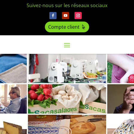
Suivez-nous sur les réseaux sociaux
Compte client