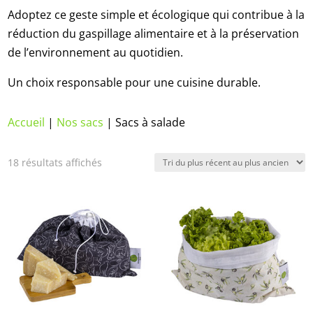
Adoptez ce geste simple et écologique qui contribue à la
réduction du gaspillage alimentaire et à la préservation
de l’environnement au quotidien.
Un choix responsable pour une cuisine durable.
Accueil
|
Nos sacs
|
Sacs à salade
Trié
18 résultats affichés
du
plus
récent
au
plus
ancien