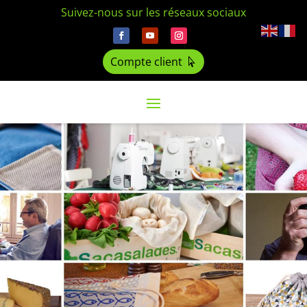
Suivez-nous sur les réseaux sociaux
Compte client