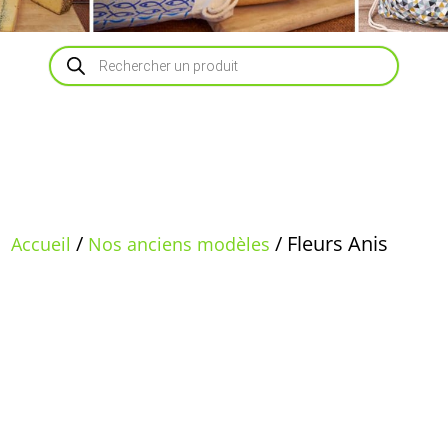
Recherche
de
produits
/
/ Fleurs Anis
Accueil
Nos anciens modèles