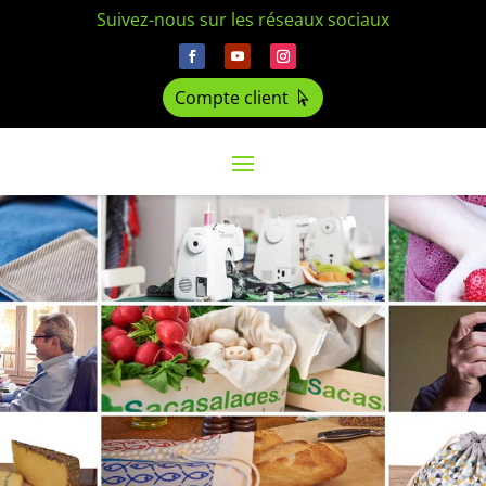
Suivez-nous sur les réseaux sociaux
Compte client