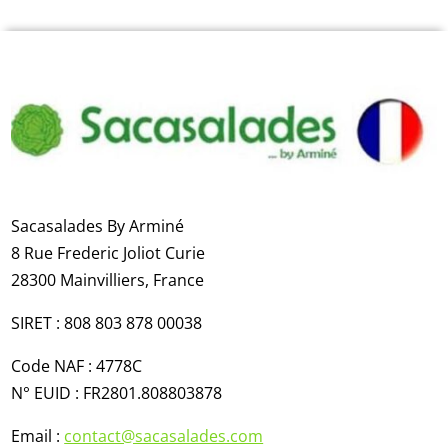
Sacasalades By Arminé
8 Rue Frederic Joliot Curie​
28300 Mainvilliers​,
France
SIRET : 808 803 878 00038
Code NAF : 4778C
N° EUID :
FR2801.808803878
Email :
contact@sacasalades.com