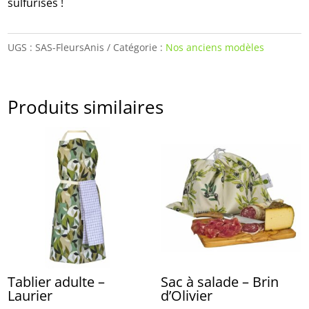
sulfurisés !
UGS :
SAS-FleursAnis
Catégorie :
Nos anciens modèles
Produits similaires
Tablier adulte –
Sac à salade – Brin
Laurier
d’Olivier