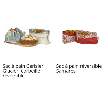
Sac à pain Cerisier
Sac à pain réversible
Glacier- corbeille
Samares
réversible