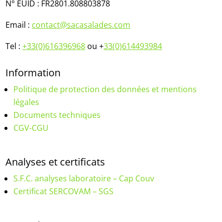
N° EUID :
FR2801.808803878
Email :
contact@sacasalades.com
Tel :
+33(0)616396968
ou +
33(0)614493984
Information
Politique de protection des données et mentions
légales
Documents techniques
CGV-CGU
Analyses et certificats
S.F.C. analyses laboratoire – Cap Couv
Certificat SERCOVAM – SGS