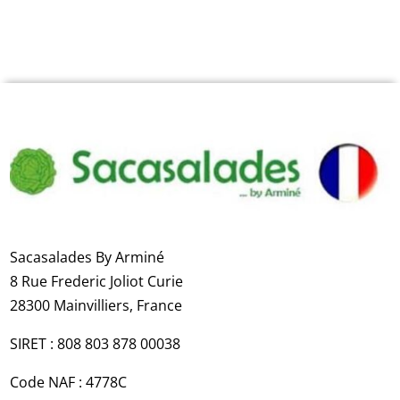
Sacasalades By Arminé
8 Rue Frederic Joliot Curie​
28300 Mainvilliers​,
France
SIRET : 808 803 878 00038
Code NAF : 4778C