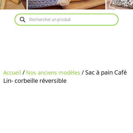
Recherche
de
produits
/
/ Sac à pain Café
Accueil
Nos anciens modèles
Lin- corbeille réversible