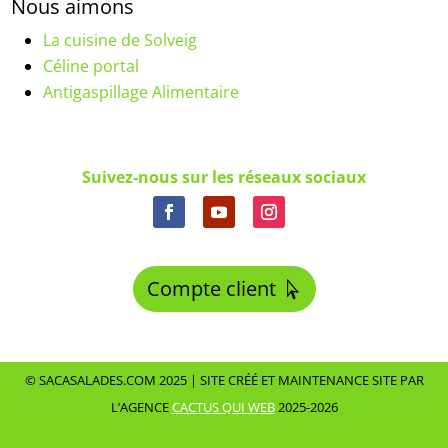
Nous aimons
La cuisine de Solveig
Céline portal
Antigaspillage Alimentaire
Suivez-nous sur les réseaux sociaux
Compte client
© SACASALADES.COM 2025 |
SITE CRÉÉ ET MAINTENANCE SITE PAR
L’AGENCE
CACTUS QUI WEB
2025-2026