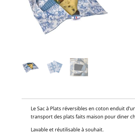
Le Sac à Plats réversibles en coton enduit d’u
transport des plats faits maison pour diner che
Lavable et réutilisable à souhait.