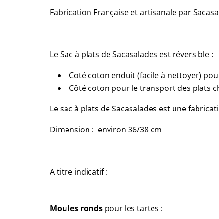
Fabrication Française et artisanale par Sacas
Le Sac à plats de Sacasalades est réversible :
Coté
coton enduit
(facile à nettoyer) pou
Côté
coton
pour le transport des plats c
Le sac à plats de Sacasalades est une fabricati
Dimension : environ 36/38 cm
A titre indicatif :
Moules ronds
pour les tartes :