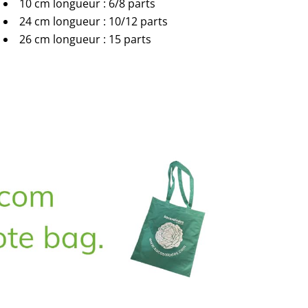
10 cm longueur : 6/8 parts
24 cm longueur : 10/12 parts
26 cm longueur : 15 parts