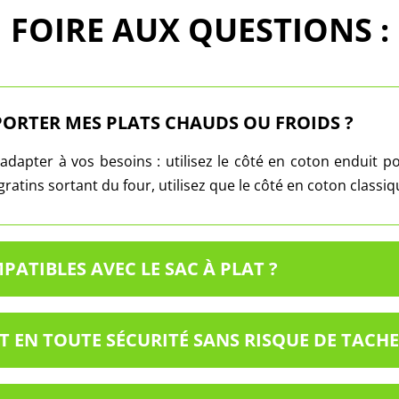
FOIRE AUX QUESTIONS :
PORTER MES PLATS CHAUDS OU FROIDS ?
dapter à vos besoins : utilisez le côté en coton enduit pou
ratins sortant du four, utilisez que le côté en coton classi
ATIBLES AVEC LE SAC À PLAT ?
EN TOUTE SÉCURITÉ SANS RISQUE DE TACHE