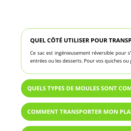
QUEL CÔTÉ UTILISER POUR TRANS
Ce sac est ingénieusement réversible pour s’a
entrées ou les desserts. Pour vos quiches ou g
QUELS TYPES DE MOULES SONT COMP
COMMENT TRANSPORTER MON PLAT 