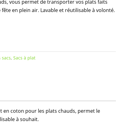
auds, vous permet de transporter vos plats faits
te en plein air. Lavable et réutilisable à volonté.
 sacs
,
Sacs à plat
rt en coton pour les plats chauds, permet le
lisable à souhait.