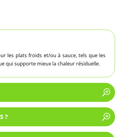
r les plats froids et/ou à sauce, tels que les
que qui supporte mieux la chaleur résiduelle.
S ?