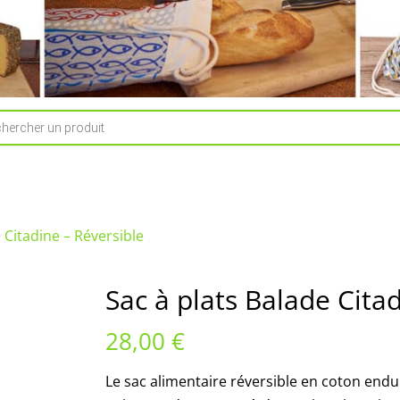
e
 Citadine – Réversible
Sac à plats Balade Cita
28,00
€
Le sac alimentaire réversible en coton enduit