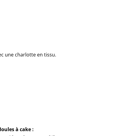
 une charlotte en tissu.
oules à cake :