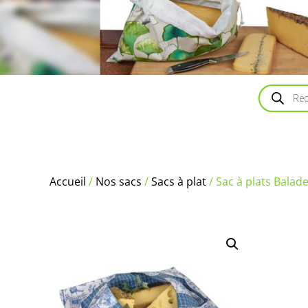
Recherch
de
produits
Accueil
/
Nos sacs
/
Sacs à plat
/ Sac à plats Balade