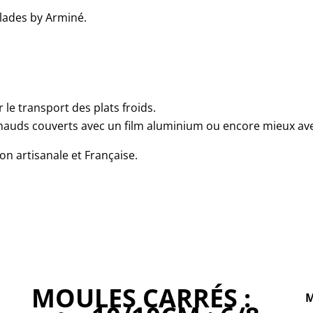
alades by Arminé.
r le transport des plats froids.
hauds couverts avec un film aluminium ou encore mieux avec
on artisanale et Française.
MOULES CARRÉS
:
M