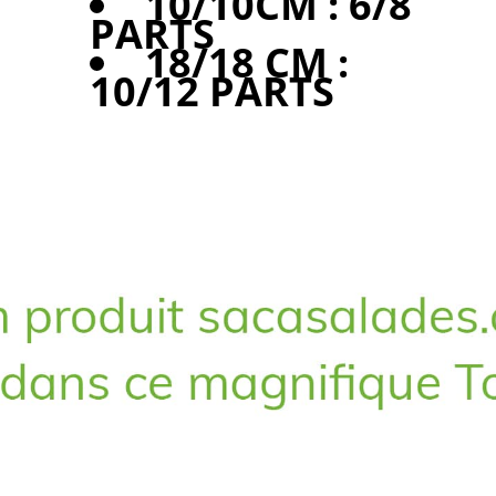
10/10CM : 6/8
PARTS
18/18 CM :
10/12 PARTS