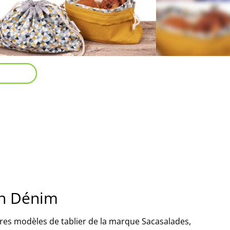
an Dénim
tres modèles de tablier de la marque Sacasalades,