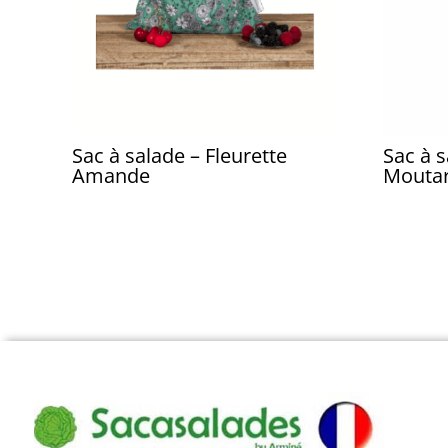
Sac à salade – Fleurette
Sac à s
Amande
Mouta