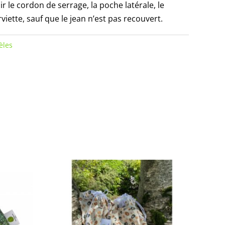
 le cordon de serrage, la poche latérale, le
rviette, sauf que le jean n’est pas recouvert.
èles