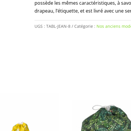
possède les mêmes caractéristiques, à savoir
drapeau, l’étiquette, et est livré avec une se
UGS :
TABL-JEAN-8
Catégorie :
Nos anciens mod