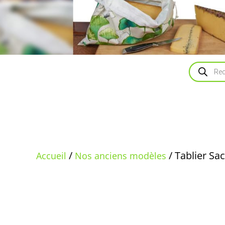
Recherch
de
produits
/
/ Tablier Sa
Accueil
Nos anciens modèles