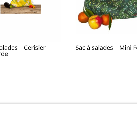
alades – Cerisier
Sac à salades – Mini F
rde