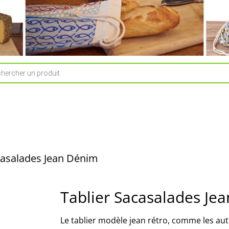
e
casalades Jean Dénim
Tablier Sacasalades Je
Le tablier modèle jean rétro, comme les au