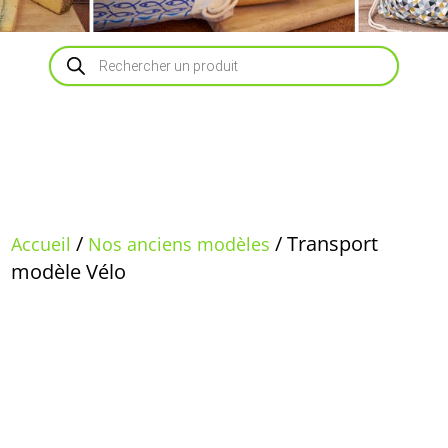
Recherche
de
produits
/
/ Transport
Accueil
Nos anciens modèles
modèle Vélo