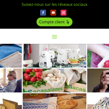
Suivez-nous sur les réseaux sociaux
Compte client