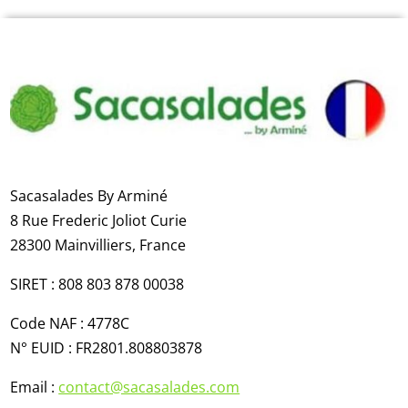
Sacasalades By Arminé
8 Rue Frederic Joliot Curie​
28300 Mainvilliers​,
France
SIRET : 808 803 878 00038
Code NAF : 4778C
N° EUID :
FR2801.808803878
Email :
contact@sacasalades.com