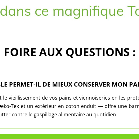
FOIRE AUX QUESTIONS :
LE PERMET-IL DE MIEUX CONSERVER MON PAI
e vieillissement de vos pains et viennoiseries en les proté
ko-Tex et un extérieur en coton enduit — offre une barriè
utter contre le gaspillage alimentaire au quotidien .