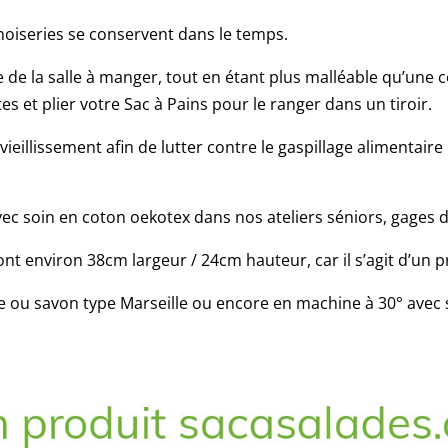
ennoiseries se conservent dans le temps.
le de la salle à manger, tout en étant plus malléable qu’une c
tes et plier votre Sac à Pains pour le ranger dans un tiroir.
vieillissement afin de lutter contre le gaspillage alimentaire
ec soin en coton oekotex dans nos ateliers séniors, gages de
nt environ 38cm largeur / 24cm hauteur, car il s’agit d’un pr
ou savon type Marseille ou encore en machine à 30° avec sé