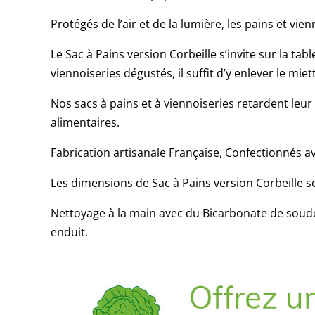
Protégés de l’air et de la lumière, les pains et vi
Le Sac à Pains version Corbeille s’invite sur la tab
viennoiseries dégustés, il suffit d’y enlever le miet
Nos sacs à pains et à viennoiseries retardent leur 
alimentaires.
Fabrication artisanale Française, Confectionnés av
Les dimensions de Sac à Pains version Corbeille so
Nettoyage à la main avec du Bicarbonate de soude 
enduit.