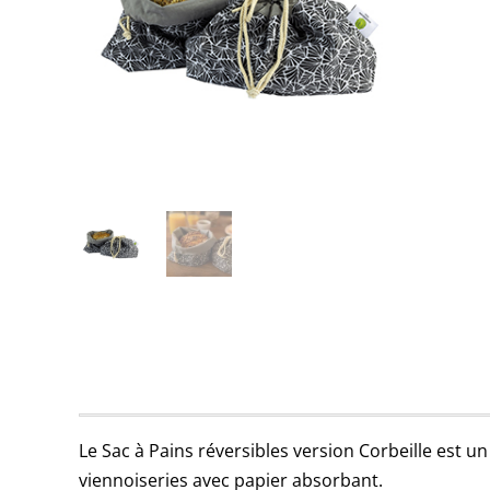
Le Sac à Pains réversibles version Corbeille est u
viennoiseries avec papier absorbant.