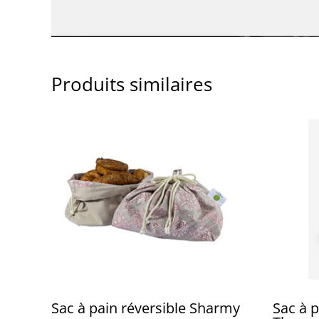
Produits similaires
Sac à pain réversible Sharmy
Sac à p