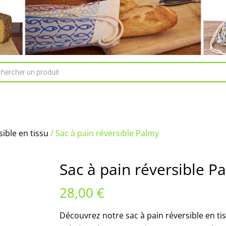
e
sible en tissu
/ Sac à pain réversible Palmy
Sac à pain réversible P
28,00
€
Découvrez notre sac à pain réversible en tis