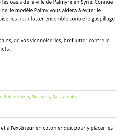
s oasis de la ville de Palmyre en Syrie. Connue
ne, le modèle Palmy vous aidera à éviter le
iseries pour lutter ensemble contre le gaspillage
pains, de vos viennoiseries, bref lutter contre le
chets…
rsible en tissu
,
Nos sacs
,
Sacs à pain
et à l’extérieur en coton enduit pour y placer les