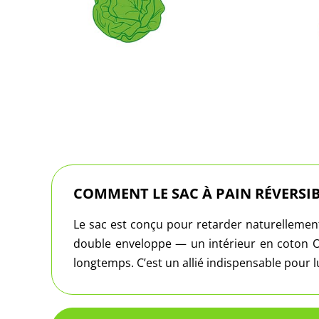
COMMENT LE SAC À PAIN RÉVERSIB
Le sac est conçu pour retarder naturellement l
double enveloppe — un intérieur en coton Oe
longtemps. C’est un allié indispensable pour l