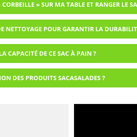
CORBEILLE » SUR MA TABLE ET RANGER LE SA
DE NETTOYAGE POUR GARANTIR LA DURABILIT
A CAPACITÉ DE CE SAC À PAIN ?
TION DES PRODUITS SACASALADES ?