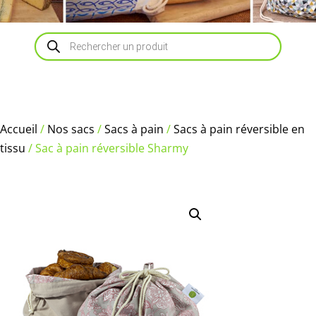
Recherche
de
produits
Accueil
/
Nos sacs
/
Sacs à pain
/
Sacs à pain réversible en
tissu
/ Sac à pain réversible Sharmy