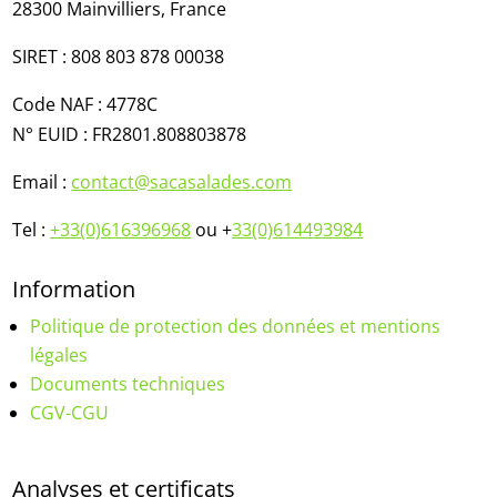
28300 Mainvilliers​,
France
SIRET : 808 803 878 00038
Code NAF : 4778C
N° EUID :
FR2801.808803878
Email :
contact@sacasalades.com
Tel :
+33(0)616396968
ou +
33(0)614493984
Information
Politique de protection des données et mentions
légales
Documents techniques
CGV-CGU
Analyses et certificats