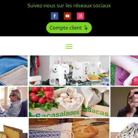
Suivez-nous sur les réseaux sociaux
Compte client