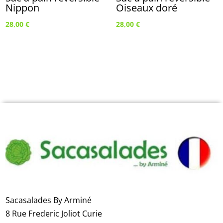
Nippon
Oiseaux doré
28,00
€
28,00
€
Sacasalades By Arminé
8 Rue Frederic Joliot Curie​